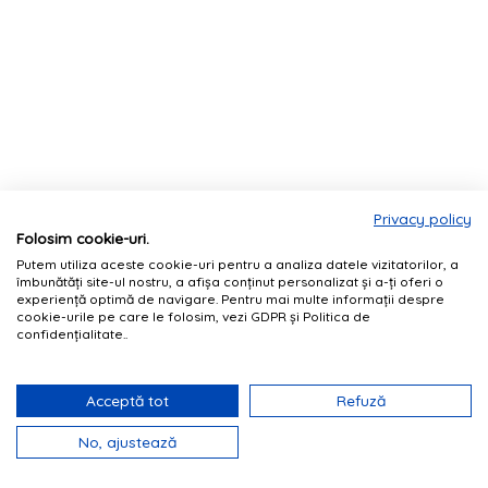
Privacy policy
Folosim cookie-uri.
Putem utiliza aceste cookie-uri pentru a analiza datele vizitatorilor, a
îmbunătăți site-ul nostru, a afișa conținut personalizat și a-ți oferi o
experiență optimă de navigare. Pentru mai multe informații despre
cookie-urile pe care le folosim, vezi GDPR și Politica de
confidențialitate..
Acceptă tot
Refuză
No, ajustează