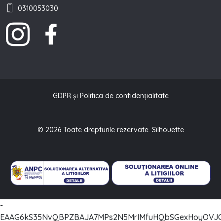
0310053030
GDPR și Politica de confidențialitate
© 2026 Toate drepturile rezervate. Silhouette
-
EAAG6kS35NvQBPZBAJA7MPs2N5MrIMfuHQbSGexHoyOVJC2