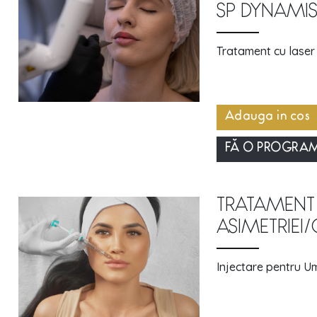
SP DYNAMIS 
Tratament cu laser 
Adauga in cos
FĂ O PROGRA
TRATAMENT 
ASIMETRIEI
Injectare pentru Um