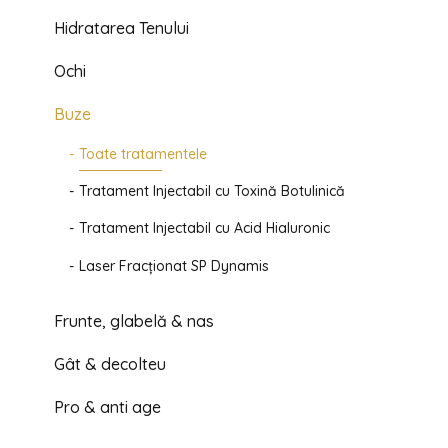
Hidratarea Tenului
Ochi
Buze
Toate tratamentele
Tratament Injectabil cu Toxină Botulinică
Tratament Injectabil cu Acid Hialuronic
Laser Fracționat SP Dynamis
Frunte, glabelă & nas
Gât & decolteu
Pro & anti age