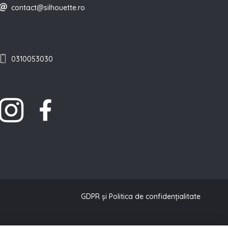
contact@silhouette.ro
0310053030
GDPR și Politica de confidențialitate