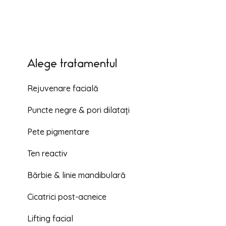
Alege tratamentul
Rejuvenare facială
Puncte negre & pori dilatați
Pete pigmentare
Ten reactiv
Bărbie & linie mandibulară
Cicatrici post-acneice
Lifting facial