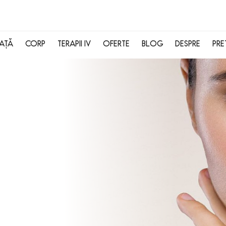
FAȚĂ
CORP
TERAPII IV
OFERTE
BLOG
DESPRE
PRE