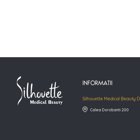
INFORMATII
Silhouette Medical Beauty 
Calea Dorobanti 200