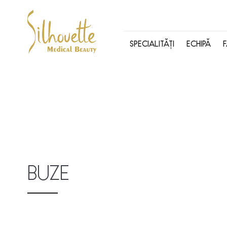
SPECIALITĂȚI
ECHIPĂ
BUZE