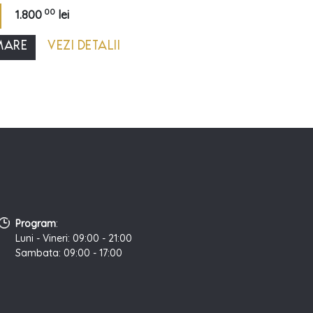
00
1.800
lei
MARE
VEZI DETALII
Program
:
Luni - Vineri: 09:00 - 21:00
Sambata: 09:00 - 17:00