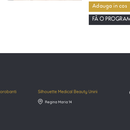
Adauga in cos
FĂ O PROGRA
Dorobanti
Silhouette Medical Beauty Unirii
Regina Maria 14