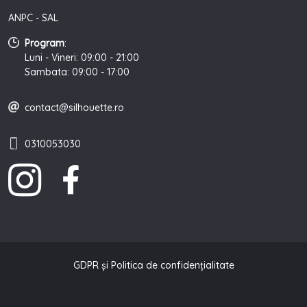
ANPC - SAL
Program
:
Luni - Vineri: 09:00 - 21:00
Sambata: 09:00 - 17:00
contact@silhouette.ro
0310053030
GDPR și Politica de confidențialitate