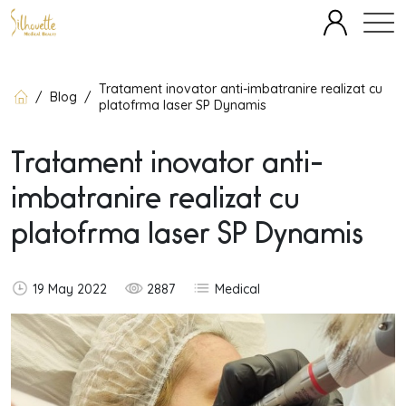
SPECIALITĂȚI
ECHIPĂ
FAȚĂ
CORP
TERAPII IV
Tratament inovator anti-imbatranire realizat cu
/
Blog
/
platofrma laser SP Dynamis
OFERTE
BLOG
DESPRE
PREȚURI
Tratament inovator anti-
imbatranire realizat cu
platofrma laser SP Dynamis
19 May 2022
2887
Medical