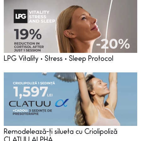
LPG Vitality • Stress • Sleep Protocol
Remodelează-ți silueta cu Criolipoliză
CLATUU ALPHA