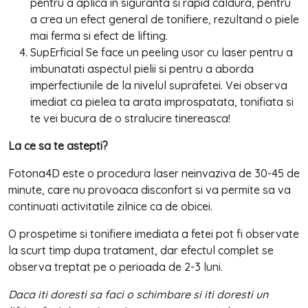
pentru a aplica in siguranta si rapid caldura, pentru
a crea un efect general de tonifiere, rezultand o piele
mai ferma si efect de lifting.
SupErficial Se face un peeling usor cu laser pentru a
imbunatati aspectul pielii si pentru a aborda
imperfectiunile de la nivelul suprafetei. Vei observa
imediat ca pielea ta arata improspatata, tonifiata si
te vei bucura de o stralucire tinereasca!
La ce sa te astepti?
Fotona4D este o procedura laser neinvaziva de 30-45 de
minute, care nu provoaca disconfort si va permite sa va
continuati activitatile zilnice ca de obicei.
O prospetime si tonifiere imediata a fetei pot fi observate
la scurt timp dupa tratament, dar efectul complet se
observa treptat pe o perioada de 2-3 luni.
Daca iti doresti sa faci o schimbare si iti doresti un