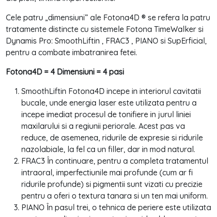
Cele patru „dimensiuni” ale Fotona4D ® se refera la patru
tratamente distincte cu sistemele Fotona TimeWalker si
Dynamis Pro: SmoothLiftin , FRAC3 , PIANO si SupErficial,
pentru a combate imbatranirea fetei.
Fotona4D = 4 Dimensiuni = 4 pasi
SmoothLiftin Fotona4D incepe in interiorul cavitatii
bucale, unde energia laser este utilizata pentru a
incepe imediat procesul de tonifiere in jurul liniei
maxilarului si a regiunii periorale. Acest pas va
reduce, de asemenea, ridurile de expresie si ridurile
nazolabiale, la fel ca un filler, dar in mod natural.
FRAC3 În continuare, pentru a completa tratamentul
intraoral, imperfectiunile mai profunde (cum ar fi
ridurile profunde) si pigmentii sunt vizati cu precizie
pentru a oferi o textura tanara si un ten mai uniform.
PIANO În pasul trei, o tehnica de periere este utilizata