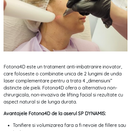
Fotona4D este un tratament anti-imbatranire inovator,
care foloseste o combinatie unica de 2 lungimi de unda
laser complementare pentru a trata 4 „dimensiuni”
distincte ale pielii. Fotona4D ofera o alternativa non-
chirurgicala, non-invaziva de lifting facial si rezultate cu
aspect natural si de lunga durata.
Avantajele Fotona4D de la aserul SP DYNAMIS:
Tonifiere si volumizarea fara a fi nevoie de fillere sau