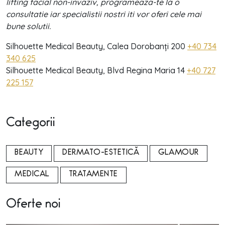
lifting facial non-invaziv, programeaza-te la o
consultatie iar specialistii nostri iti vor oferi cele mai
bune solutii.
Silhouette Medical Beauty, Calea Dorobanți 200
+40 734
340 625
Silhouette Medical Beauty, Blvd Regina Maria 14
+40 727
225 157
Categorii
BEAUTY
DERMATO-ESTETICĂ
GLAMOUR
MEDICAL
TRATAMENTE
Oferte noi