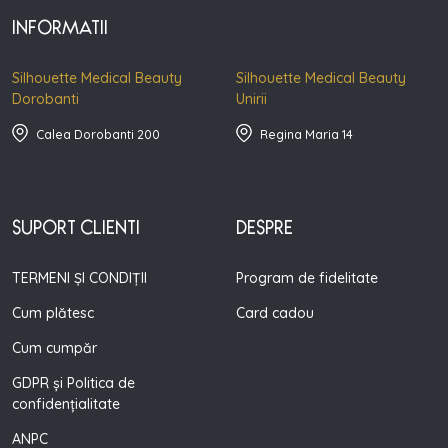
INFORMATII
Silhouette Medical Beauty
Silhouette Medical Beauty
Dorobanti
Unirii
Calea Dorobanti 200
Regina Maria 14
SUPORT CLIENTI
DESPRE
TERMENI ȘI CONDIȚII
Program de fidelitate
Cum plătesc
Card cadou
Cum cumpăr
GDPR și Politica de
confidențialitate
ANPC