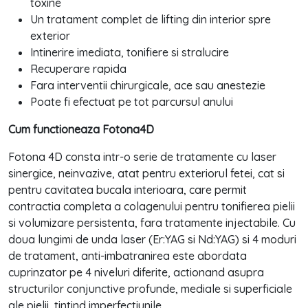
toxine
Un tratament complet de lifting din interior spre
exterior
Intinerire imediata, tonifiere si stralucire
Recuperare rapida
Fara interventii chirurgicale, ace sau anestezie
Poate fi efectuat pe tot parcursul anului
Cum functioneaza Fotona4D
Fotona 4D consta intr-o serie de tratamente cu laser
sinergice, neinvazive, atat pentru exteriorul fetei, cat si
pentru cavitatea bucala interioara, care permit
contractia completa a colagenului pentru tonifierea pielii
si volumizare persistenta, fara tratamente injectabile. Cu
doua lungimi de unda laser (Er:YAG si Nd:YAG) si 4 moduri
de tratament, anti-imbatranirea este abordata
cuprinzator pe 4 niveluri diferite, actionand asupra
structurilor conjunctive profunde, mediale si superficiale
ale pielii, tintind imperfectiunile.