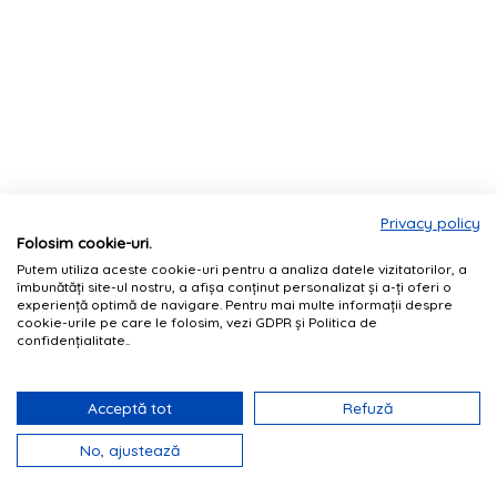
Privacy policy
Folosim cookie-uri.
Putem utiliza aceste cookie-uri pentru a analiza datele vizitatorilor, a
îmbunătăți site-ul nostru, a afișa conținut personalizat și a-ți oferi o
experiență optimă de navigare. Pentru mai multe informații despre
cookie-urile pe care le folosim, vezi GDPR și Politica de
confidențialitate..
Acceptă tot
Refuză
No, ajustează