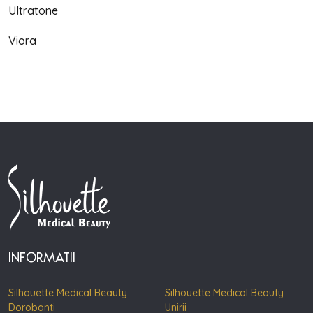
Ultratone
Viora
INFORMATII
Silhouette Medical Beauty
Silhouette Medical Beauty
Dorobanti
Unirii