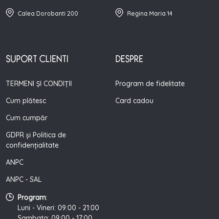
Calea Dorobanti 200
Regina Maria 14
SUPORT CLIENTI
DESPRE
TERMENI ȘI CONDIȚII
Program de fidelitate
Cum plătesc
Card cadou
Cum cumpăr
GDPR și Politica de
confidențialitate
ANPC
ANPC - SAL
Program
:
Luni - Vineri: 09:00 - 21:00
Sambata: 09:00 - 17:00