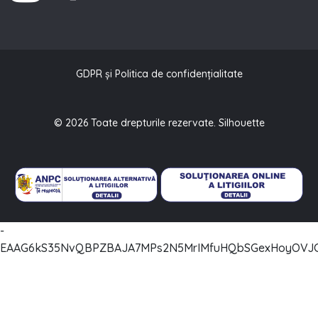
GDPR și Politica de confidențialitate
© 2026 Toate drepturile rezervate. Silhouette
-
EAAG6kS35NvQBPZBAJA7MPs2N5MrIMfuHQbSGexHoyOVJC2