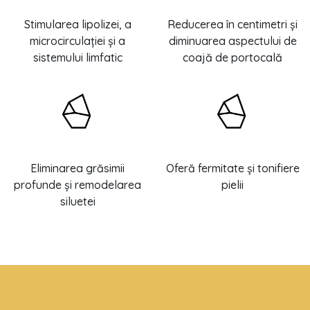
Stimularea lipolizei, a
Reducerea în centimetri și
microcirculației și a
diminuarea aspectului de
sistemului limfatic
coajă de portocală
Eliminarea grăsimii
Oferă fermitate și tonifiere
profunde și remodelarea
pielii
siluetei