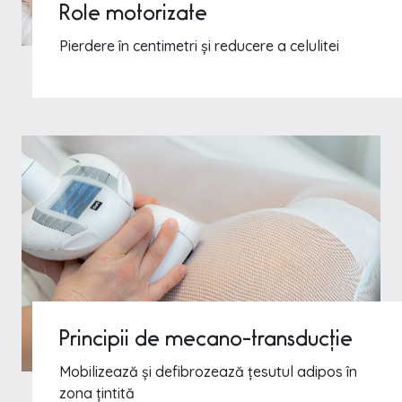
Role motorizate
Pierdere în centimetri și reducere a celulitei
Principii de mecano-transducție
Mobilizează și defibrozează țesutul adipos în
zona țintită