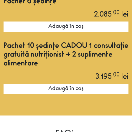
Pachet 6 ședințe
00
2.085
lei
Adaugă în coș
Pachet 10 ședințe CADOU 1 consultație
gratuită nutriționist + 2 suplimente
alimentare
00
3.195
lei
Adaugă în coș