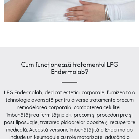
Cum funcționează tratamentul LPG
Endermolab?
LPG Endermolab, dedicat esteticii corporale, furnizează o
tehnologie avansată pentru diverse tratamente precum
remodelarea corporală, combaterea celulitei,
îmbunătățirea fermității pielii, precum și proceduri pre și
post liposucție, tratarea picioarelor obosite și recuperare
medicală. Această versiune îmbunătățită a Endermolab
include un keymodule cu role motorizate, aducând o