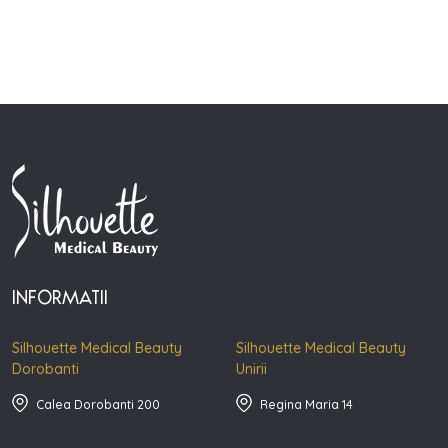
INFORMATII
Silhouette Medical Beauty
Silhouette Medical Beauty
Dorobanti
Unirii
Calea Dorobanti 200
Regina Maria 14