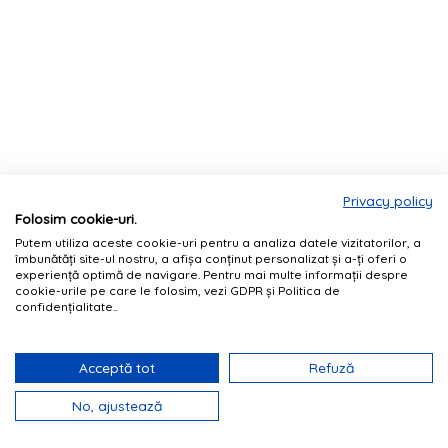
Privacy policy
Folosim cookie-uri.
Putem utiliza aceste cookie-uri pentru a analiza datele vizitatorilor, a
îmbunătăți site-ul nostru, a afișa conținut personalizat și a-ți oferi o
experiență optimă de navigare. Pentru mai multe informații despre
cookie-urile pe care le folosim, vezi GDPR și Politica de
confidențialitate..
Acceptă tot
Refuză
No, ajustează