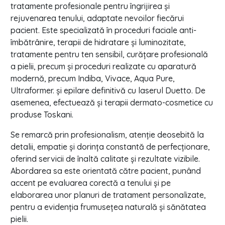
tratamente profesionale pentru îngrijirea și
rejuvenarea tenului, adaptate nevoilor fiecărui
pacient. Este specializată în proceduri faciale anti-
îmbătrânire, terapii de hidratare și luminozitate,
tratamente pentru ten sensibil, curățare profesională
a pielii, precum și proceduri realizate cu aparatură
modernă, precum Indiba, Vivace, Aqua Pure,
Ultraformer. și epilare definitivă cu laserul Duetto. De
asemenea, efectuează și terapii dermato-cosmetice cu
produse Toskani.
Se remarcă prin profesionalism, atenție deosebită la
detalii, empatie și dorința constantă de perfecționare,
oferind servicii de înaltă calitate și rezultate vizibile.
Abordarea sa este orientată către pacient, punând
accent pe evaluarea corectă a tenului și pe
elaborarea unor planuri de tratament personalizate,
pentru a evidenția frumusețea naturală și sănătatea
pielii.