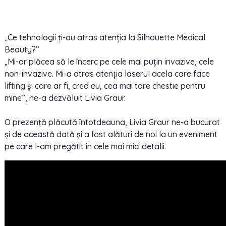
„Ce tehnologii ți-au atras atenția la Silhouette Medical
Beauty?”
„Mi-ar plăcea să le încerc pe cele mai puțin invazive, cele
non-invazive. Mi-a atras atenția laserul acela care face
lifting și care ar fi, cred eu, cea mai tare chestie pentru
mine”, ne-a dezvăluit Livia Graur.
O prezență plăcută întotdeauna, Livia Graur ne-a bucurat
și de această dată și a fost alături de noi la un eveniment
pe care l-am pregătit în cele mai mici detalii.