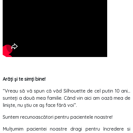
Arăți și te simți bine!
“Vreau să vă spun că văd Silhouette de cel putin 10 ani…
sunteți a două mea familie. Când vin aici am oază mea de
liniște, nu știu ce aș face fără voi”.
Suntem recunoascători pentru pacientele noastre!
Mulțumim pacientei noastre dragi pentru încredere si