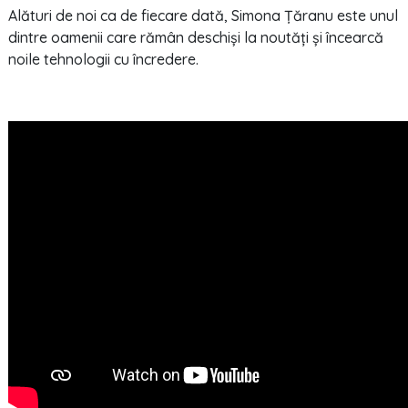
Alături de noi ca de fiecare dată, Simona Țăranu este unul
dintre oamenii care rămân deschiși la noutăți și încearcă
noile tehnologii cu încredere.