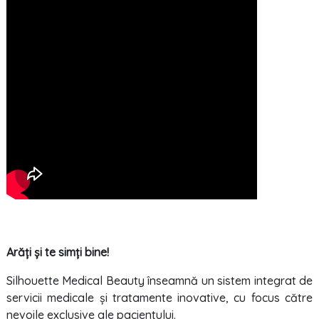
Arăți și te simți bine!
Silhouette Medical Beauty înseamnă un sistem integrat de
servicii medicale și tratamente inovative, cu focus către
nevoile exclusive ale pacientului.