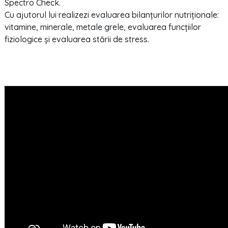
Spectro Check.
Cu ajutorul lui realizezi evaluarea bilanțurilor nutriționale:
vitamine, minerale, metale grele, evaluarea funcțiilor
fiziologice și evaluarea stării de stress.