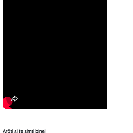
Arăți și te simți bine!