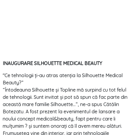
INAUGURARE SILHOUETTE MEDICAL BEAUTY
"Ce tehnologii ți-au atras atenția la Silhouette Medical
Beauty?”
“Întodeauna Silhouette și Topline mă surpind cu tot felul
de tehnologii. Sunt invitat și pot să spun că fac parte din
această mare familie Silhouette…”, ne-a spus Cătălin
Botezatu. A fost prezent la evenimentul de lansare a
noului concept medical&beauty, fapt pentru care îi
mulțumim ? și suntem onorați că îl avem mereu alături.
Frumusețea vine din interior, iar prin tehnologiile