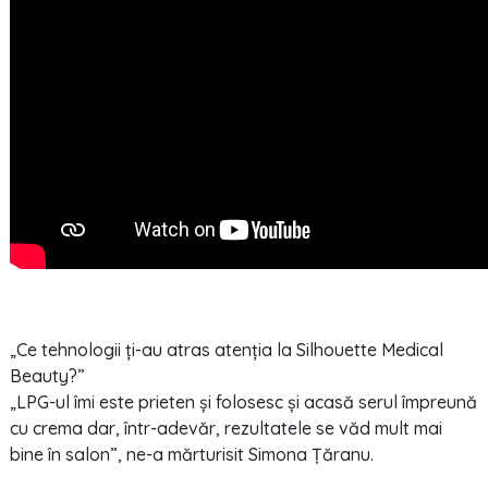
„Ce tehnologii ți-au atras atenția la Silhouette Medical
Beauty?”
„LPG-ul îmi este prieten și folosesc și acasă serul împreună
cu crema dar, într-adevăr, rezultatele se văd mult mai
bine în salon”, ne-a mărturisit Simona Țăranu.