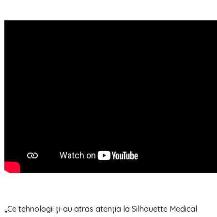
„Ce tehnologii ți-au atras atenția la Silhouette Medical