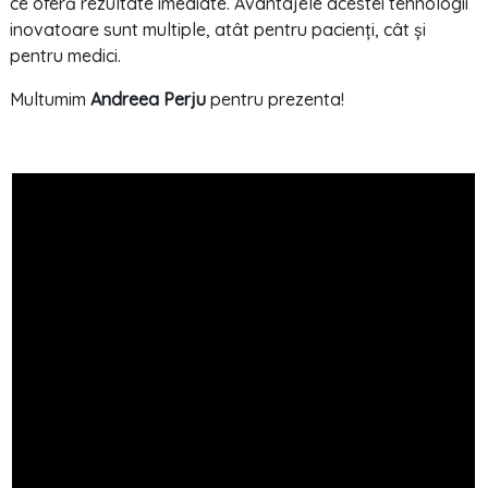
ce oferă rezultate imediate. Avantajele acestei tehnologii
inovatoare sunt multiple, atât pentru pacienți, cât și
pentru medici.
Multumim
Andreea Perju
pentru prezenta!