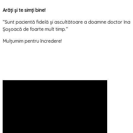
Arăți și te simți bine!
“Sunt pacientă fidelă și ascultătoare a doamne doctor Ina
Șoșoacă de foarte mult timp.”
Mulțumim pentru încredere!