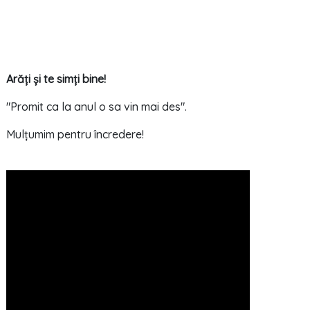
Arăți și te simți bine!
"Promit ca la anul o sa vin mai des".
Mulțumim pentru încredere!