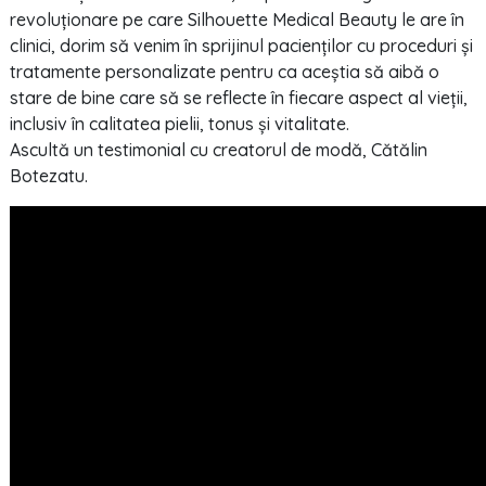
revoluționare pe care Silhouette Medical Beauty le are în
clinici, dorim să venim în sprijinul pacienților cu proceduri și
tratamente personalizate pentru ca aceștia să aibă o
stare de bine care să se reflecte în fiecare aspect al vieții,
inclusiv în calitatea pielii, tonus și vitalitate.
Ascultă un testimonial cu creatorul de modă, Cătălin
Botezatu.