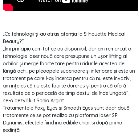
„Ce tehnologii ți-au atras atenția la Silhouette Medical
Beauty?”
„Îmi principiu cam tot ce au disponibil, dar am remarcat o
tehnologie laser nouă care presupune un ușor lifting al
ochilor și merge foarte tare pentru ridurile acestea de
lângă ochi, pe pleoapele superioare și inferioare și este un
tratament pe care l-aș încerca pentru că nu este invaziv,
am înțeles că nu este foarte dureros și pentru că oferă
rezultate pe o perioadă de timp destul de îndelungată”,
ne-a dezvăluit Sonia Argint.
Tratamentele Foxy Eyes și Smooth Eyes sunt doar două
tratamente ce se pot realiza cu platforma laser SP
Dynamis, efectele fiind incredibile chiar si după prima
ședință.