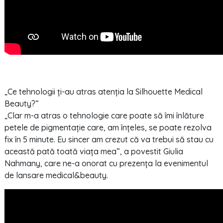
„Ce tehnologii ți-au atras atenția la Silhouette Medical
Beauty?”
„Clar m-a atras o tehnologie care poate să îmi înlăture
petele de pigmentație care, am înțeles, se poate rezolva
fix în 5 minute. Eu sincer am crezut că va trebui să stau cu
această pată toată viața mea”, a povestit Giulia
Nahmany, care ne-a onorat cu prezența la evenimentul
de lansare medical&beauty.