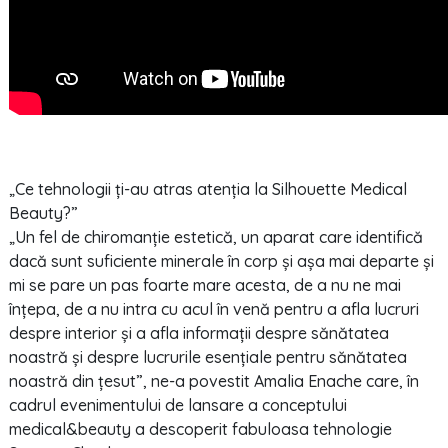
„Ce tehnologii ți-au atras atenția la Silhouette Medical
Beauty?”
„Un fel de chiromanție estetică, un aparat care identifică
dacă sunt suficiente minerale în corp și așa mai departe și
mi se pare un pas foarte mare acesta, de a nu ne mai
înțepa, de a nu intra cu acul în venă pentru a afla lucruri
despre interior și a afla informații despre sănătatea
noastră și despre lucrurile esențiale pentru sănătatea
noastră din țesut”, ne-a povestit Amalia Enache care, în
cadrul evenimentului de lansare a conceptului
medical&beauty a descoperit fabuloasa tehnologie