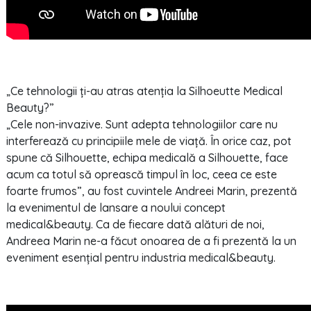
„Ce tehnologii ți-au atras atenția la Silhoeutte Medical
Beauty?”
„Cele non-invazive. Sunt adepta tehnologiilor care nu
interferează cu principiile mele de viață. În orice caz, pot
spune că Silhouette, echipa medicală a Silhouette, face
acum ca totul să oprească timpul în loc, ceea ce este
foarte frumos”, au fost cuvintele Andreei Marin, prezentă
la evenimentul de lansare a noului concept
medical&beauty. Ca de fiecare dată alături de noi,
Andreea Marin ne-a făcut onoarea de a fi prezentă la un
eveniment esențial pentru industria medical&beauty.