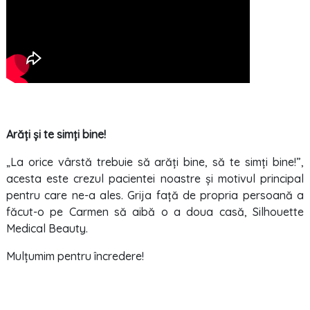
Arăți și te simți bine!
„La orice vârstă trebuie să arăți bine, să te simți bine!”,
acesta este crezul pacientei noastre și motivul principal
pentru care ne-a ales. Grija față de propria persoană a
făcut-o pe Carmen să aibă o a doua casă, Silhouette
Medical Beauty.
Mulțumim pentru încredere!