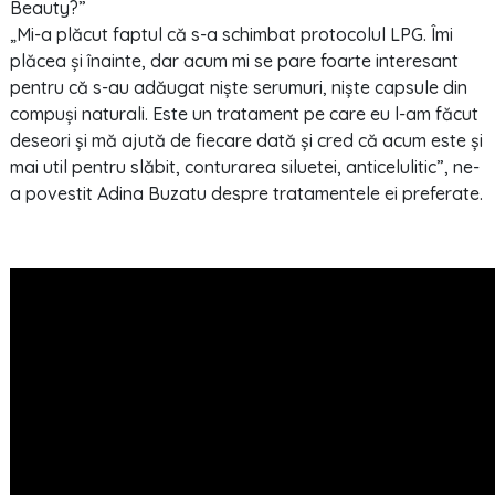
Beauty?”
„Mi-a plăcut faptul că s-a schimbat protocolul LPG. Îmi
plăcea și înainte, dar acum mi se pare foarte interesant
pentru că s-au adăugat niște serumuri, niște capsule din
compuși naturali. Este un tratament pe care eu l-am făcut
deseori și mă ajută de fiecare dată și cred că acum este și
mai util pentru slăbit, conturarea siluetei, anticelulitic”, ne-
a povestit Adina Buzatu despre tratamentele ei preferate.