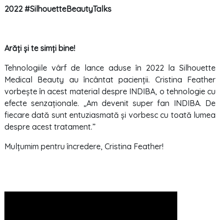
2022 #SilhouetteBeautyTalks
Arăți și te simți bine!
Tehnologiile vârf de lance aduse în 2022 la Silhouette
Medical Beauty au încântat pacienții. Cristina Feather
vorbește în acest material despre INDIBA, o tehnologie cu
efecte senzaționale. „Am devenit super fan INDIBA. De
fiecare dată sunt entuziasmată și vorbesc cu toată lumea
despre acest tratament.”
Mulțumim pentru încredere, Cristina Feather!