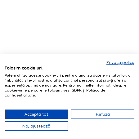
Privacy policy
Folosim cookie-uri.
Putem utiliza aceste cookie-uri pentru a analiza datele vizitatorilor, a
îmbunătăți site-ul nostru, a afișa conținut personalizat și a-ți oferi o
experiență optimă de navigare. Pentru mai multe informații despre
cookie-urile pe care le folosim, vezi GDPR și Politica de
confidențialitate..
Acceptă tot
Refuză
No, ajustează