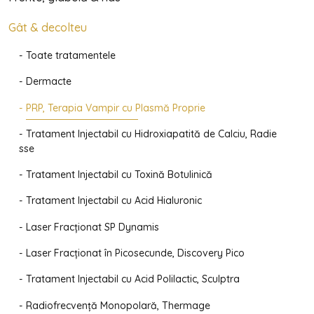
Gât & decolteu
Toate tratamentele
Dermacte
PRP, Terapia Vampir cu Plasmă Proprie
Tratament Injectabil cu Hidroxiapatită de Calciu, Radie
sse
Tratament Injectabil cu Toxină Botulinică
Tratament Injectabil cu Acid Hialuronic
Laser Fracționat SP Dynamis
Laser Fracționat în Picosecunde, Discovery Pico
Tratament Injectabil cu Acid Polilactic, Sculptra
Radiofrecvență Monopolară, Thermage