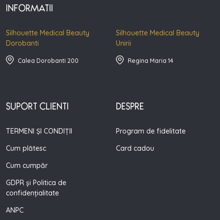
INFORMATII
Silhouette Medical Beauty
Silhouette Medical Beauty
Dorobanti
Unirii
Calea Dorobanti 200
Regina Maria 14
SUPORT CLIENTI
DESPRE
TERMENI ȘI CONDIȚII
Program de fidelitate
Cum plătesc
Card cadou
Cum cumpăr
GDPR și Politica de
confidențialitate
ANPC