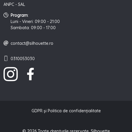
ANPC - SAL
Program
:
Luni - Vineri: 09:00 - 21:00
Sambata: 09:00 - 17:00
contact@silhouette.ro
0310053030
GDPR și Politica de confidențialitate
© 2026 Toate drepturile rezervate. Silhouette