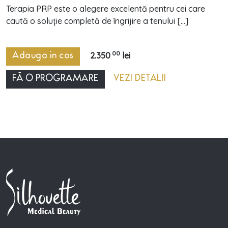
Terapia PRP este o alegere excelentă pentru cei care
caută o soluție completă de îngrijire a tenului [...]
00
2.350
lei
Adauga in cos
FĂ O PROGRAMARE
VEZI DETALII