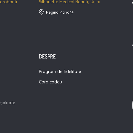
Dorobanti
Silhouette Medical Beauty Unirii
Regina Maria 14
DESPRE
Program de fidelitate
Card cadou
țialitate