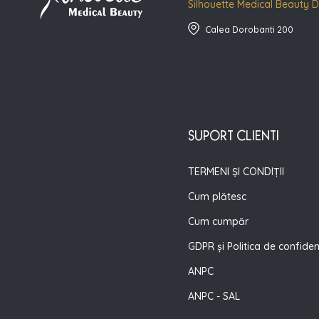
Silhouette Medical Beauty 
Calea Dorobanti 200
SUPORT CLIENTI
TERMENI ȘI CONDIȚII
Cum plătesc
Cum cumpăr
GDPR și Politica de confiden
ANPC
ANPC - SAL