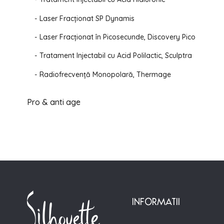
Laser Fracționat SP Dynamis
Laser Fracționat în Picosecunde, Discovery Pico
Tratament Injectabil cu Acid Polilactic, Sculptra
Radiofrecvență Monopolară, Thermage
Pro & anti age
INFORMATII