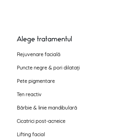
Alege tratamentul
Rejuvenare facială
Puncte negre & pori dilatați
Pete pigmentare
Ten reactiv
Bărbie & linie mandibulară
Cicatrici post-acneice
Lifting facial