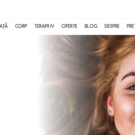
FAȚĂ
CORP
TERAPII IV
OFERTE
BLOG
DESPRE
PRE