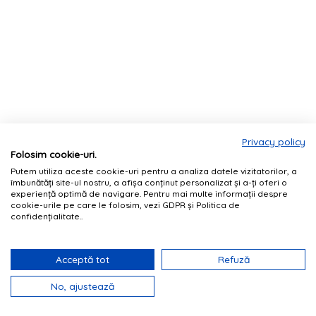
Privacy policy
Folosim cookie-uri.
Putem utiliza aceste cookie-uri pentru a analiza datele vizitatorilor, a
îmbunătăți site-ul nostru, a afișa conținut personalizat și a-ți oferi o
experiență optimă de navigare. Pentru mai multe informații despre
cookie-urile pe care le folosim, vezi GDPR și Politica de
confidențialitate..
Acceptă tot
Refuză
No, ajustează