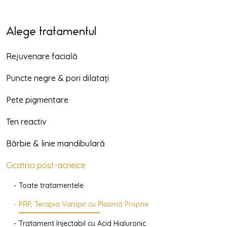
Alege tratamentul
Rejuvenare facială
Puncte negre & pori dilatați
Pete pigmentare
Ten reactiv
Bărbie & linie mandibulară
Cicatrici post-acneice
Toate tratamentele
PRP, Terapia Vampir cu Plasmă Proprie
Tratament Injectabil cu Acid Hialuronic