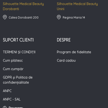
Silhouette Medical Beauty
Silhouette Medical Beauty
Dorobanti
Unirii
Calea Dorobanti 200
Regina Maria 14
SUPORT CLIENTI
DESPRE
TERMENI ȘI CONDIȚII
Program de fidelitate
Cum plătesc
Card cadou
Cum cumpăr
GDPR și Politica de
confidențialitate
ANPC
ANPC - SAL