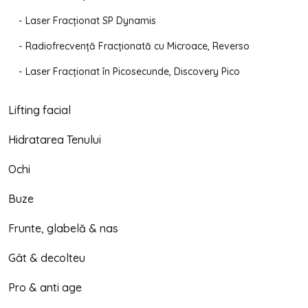
Laser Fracționat SP Dynamis
Radiofrecvență Fracționată cu Microace, Reverso
Laser Fracționat în Picosecunde, Discovery Pico
Lifting facial
Hidratarea Tenului
Ochi
Buze
Frunte, glabelă & nas
Gât & decolteu
Pro & anti age