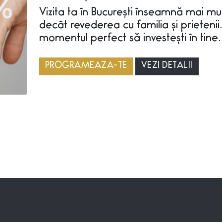
Vizita ta în București înseamnă mai mu
decât revederea cu familia și prietenii.
momentul perfect să investești în tine
PROGRAMEAZA-TE
VEZI DETALII