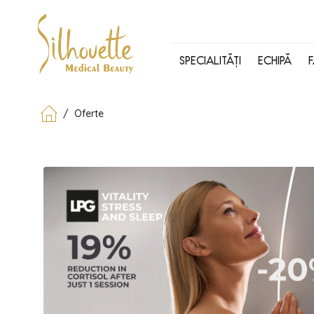
SPECIALITĂȚI
ECHIPĂ
/
Oferte