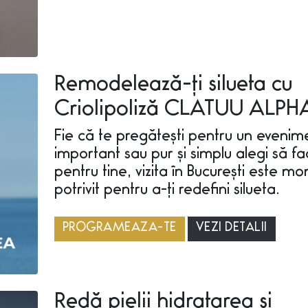
Remodelează-ți silueta cu
Criolipoliză CLATUU ALPH
Fie că te pregătești pentru un evenim
important sau pur și simplu alegi să fa
pentru tine, vizita în București este m
potrivit pentru a-ți redefini silueta.
PROGRAMEAZA-TE
VEZI DETALII
Redă pielii hidratarea și