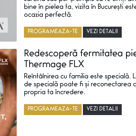
bine în pielea ta, vizita în București est
ocazia perfectă.
PROGRAMEAZA-TE
VEZI DETALII
Redescoperă fermitatea piel
Thermage FLX
Reîntâlnirea cu familia este specială. L
de specială poate fi și reconectarea 
propria ta încredere.
PROGRAMEAZA-TE
VEZI DETALII