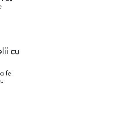
e
ii cu
a fel
cu