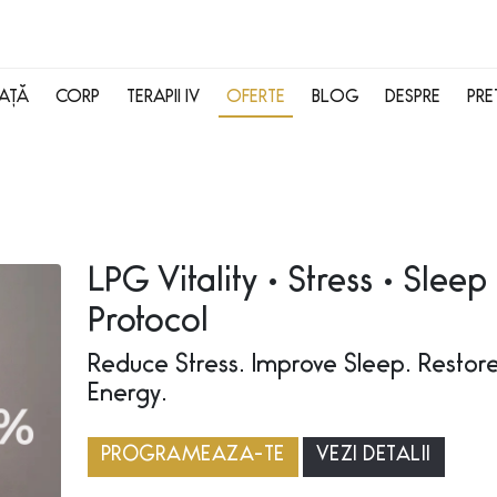
FAȚĂ
CORP
TERAPII IV
OFERTE
BLOG
DESPRE
PRE
LPG Vitality • Stress • Sleep
Protocol
Reduce Stress. Improve Sleep. Restor
Energy.
PROGRAMEAZA-TE
VEZI DETALII