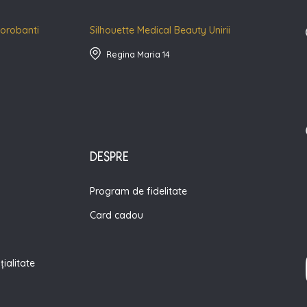
Dorobanti
Silhouette Medical Beauty Unirii
Regina Maria 14
DESPRE
Program de fidelitate
Card cadou
țialitate