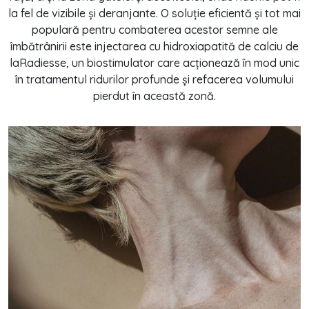
la fel de vizibile și deranjante. O soluție eficientă și tot mai
populară pentru combaterea acestor semne ale
îmbătrânirii este injectarea cu hidroxiapatită de calciu de
laRadiesse, un biostimulator care acționează în mod unic
în tratamentul ridurilor profunde și refacerea volumului
pierdut în această zonă.