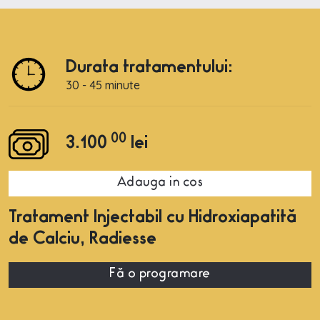
Durata tratamentului:
30 - 45 minute
00
3.100
lei
Adauga in cos
Tratament Injectabil cu Hidroxiapatită
de Calciu, Radiesse
Fă o programare