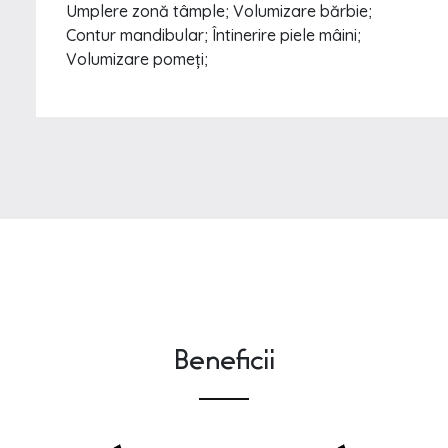
Umplere zonă tâmple; Volumizare bărbie;
Contur mandibular; Întinerire piele mâini;
Volumizare pomeți;
Beneficii