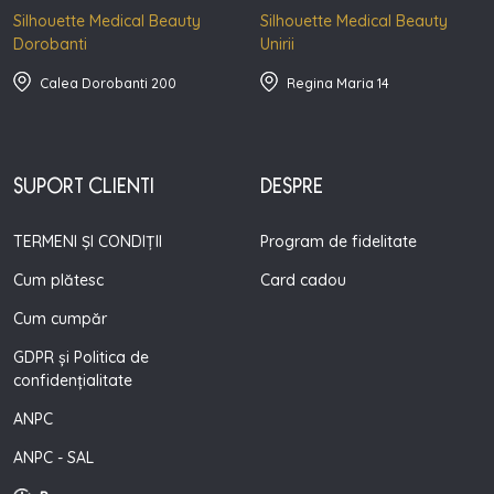
Silhouette Medical Beauty
Silhouette Medical Beauty
Dorobanti
Unirii
Calea Dorobanti 200
Regina Maria 14
SUPORT CLIENTI
DESPRE
TERMENI ȘI CONDIȚII
Program de fidelitate
Cum plătesc
Card cadou
Cum cumpăr
GDPR și Politica de
confidențialitate
ANPC
ANPC - SAL