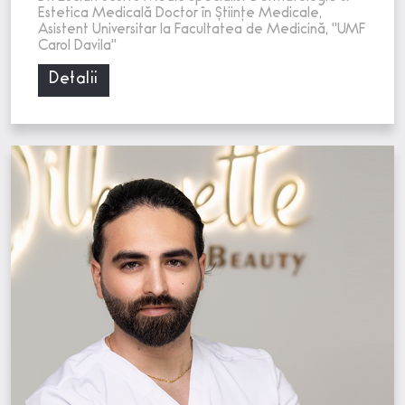
Estetica Medicală Doctor în Științe Medicale,
Asistent Universitar la Facultatea de Medicină, "UMF
Carol Davila"
Detalii