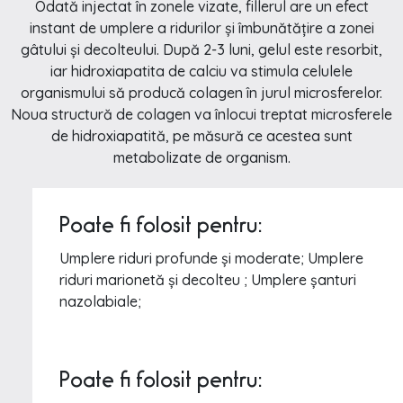
Odată injectat în zonele vizate, fillerul are un efect
instant de umplere a ridurilor și îmbunătățire a zonei
gâtului și decolteului. După 2-3 luni, gelul este resorbit,
iar hidroxiapatita de calciu va stimula celulele
organismului să producă colagen în jurul microsferelor.
Noua structură de colagen va înlocui treptat microsferele
de hidroxiapatită, pe măsură ce acestea sunt
metabolizate de organism.
Poate fi folosit pentru:
Umplere riduri profunde și moderate; Umplere
riduri marionetă și decolteu ; Umplere șanturi
nazolabiale;
Poate fi folosit pentru: