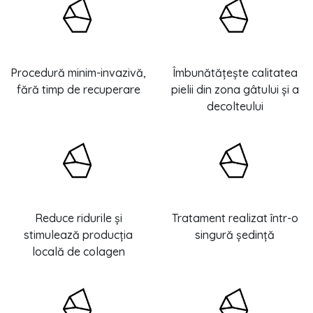
Procedură minim-invazivă,
Îmbunătățește calitatea
fără timp de recuperare
pielii din zona gâtului și a
decolteului
Reduce ridurile și
Tratament realizat într-o
stimulează producția
singură ședință
locală de colagen