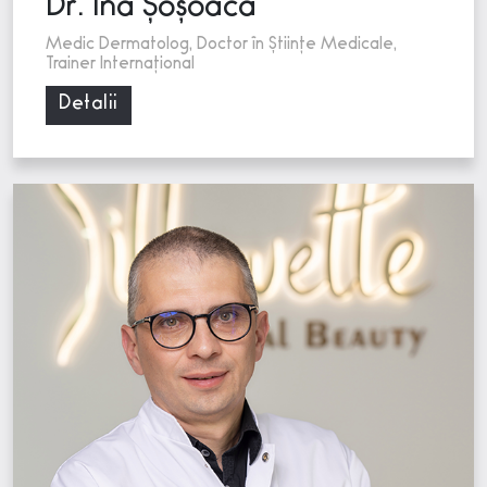
Dr. Ina Șoșoacă
Medic Dermatolog, Doctor în Științe Medicale,
Trainer Internațional
Detalii