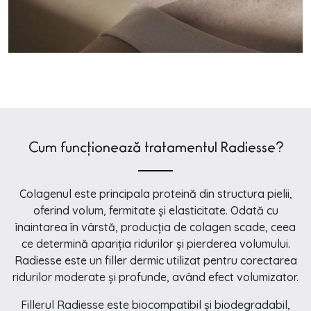
Cum funcționează tratamentul Radiesse?
Colagenul este principala proteină din structura pielii,
oferind volum, fermitate și elasticitate. Odată cu
înaintarea în vârstă, producția de colagen scade, ceea
ce determină apariția ridurilor și pierderea volumului.
Radiesse este un filler dermic utilizat pentru corectarea
ridurilor moderate și profunde, având efect volumizator.
Fillerul Radiesse este biocompatibil și biodegradabil,